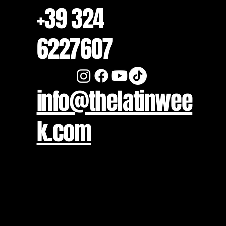
+39 324
6227607
info@thelatinwee
k.com