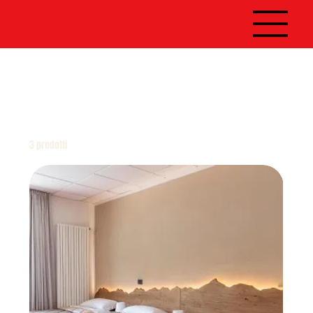
Home
Pacchetto 3 notti e 4 giorni
Pacchetto 3 notti e 4 giorni
3 prodotti
Filtra e ordina